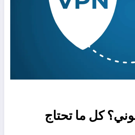
خدام الـ VPN قانوني؟ كل ما تحتاج