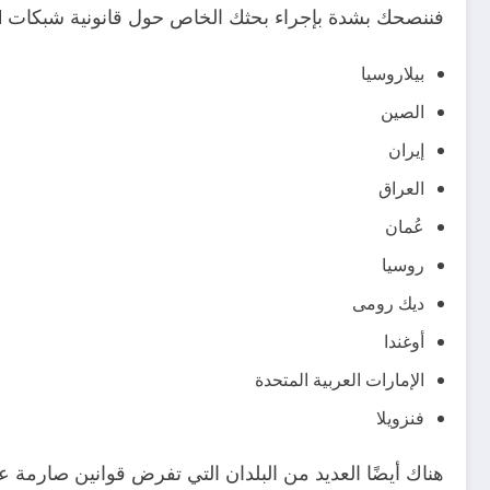
فننصحك بشدة بإجراء بحثك الخاص حول قانونية شبكات VPN هناك:
بيلاروسيا
الصين
إيران
العراق
عُمان
روسيا
ديك رومى
أوغندا
الإمارات العربية المتحدة
فنزويلا
هناك أيضًا العديد من البلدان التي تفرض قوانين صارمة ع