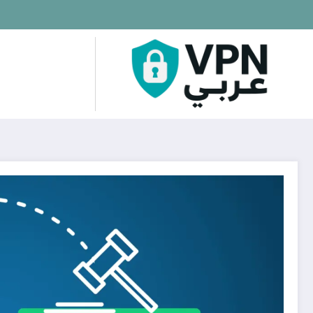
لتجاوز
لى
لمحتوى