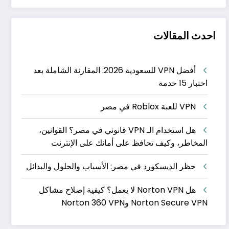
احدث المقالات
أفضل VPN للسعودية 2026: المقارنة الشاملة بعد
اختبار 15 خدمة
VPN للعبة Roblox في مصر
هل استخدام الـ VPN قانوني في مصر؟ القوانين،
المخاطر، وكيف تحافظ على أمانك على الإنترنت
حظر الديسكورد في مصر: الأسباب والحلول والبدائل
هل Norton VPN لا يعمل؟ كيفية إصلاح مشاكل
Norton Secure VPN وNorton 360 VPN