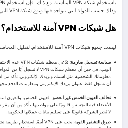
وذلك حسب الدولة التي تتواجد فيها ونوع شبكة VPN التي تختارها.
هل شبكات VPN آمنة للاستخدام؟
ليست جميع شبكات VPN آمنة للاستخدام. لتقليل المخاطر، ابحث عن ما يلي في بحث VPN الخاص بك:
سياسة تسجيل صارمة:
تدّعي معظم شبك
أن تسجل فقط عنوان بريدك الإلكتروني ومعلومات الدفع مجهو
تحالف العيون الخمس غير العضو
: العيون الخمس، والعيون الت
لا تُجبر الشركة قانونيًا على تسليم بيانات عملائها للحكومة.
طرق التشفير القوية