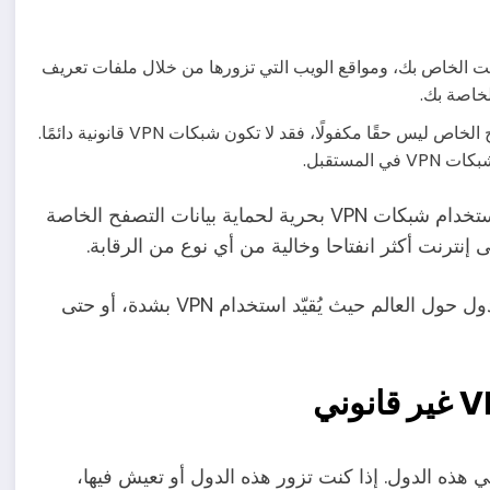
 خدمة الإنترنت الخاص بك، ومواقع الويب التي تزورها من خلال ملفات تعريف
لخاصة بك.
: ولأن الوصول إلى التصفح الخاص ليس حقًا مكفولًا، فقد لا تكون شبكات VPN قانونية دائمًا.
لمستقبل.
لكن على الأقل في الوقت الحالي، يستطيع الأميركيون استخدام شبكات VPN بحرية لحماية بيانات التصفح الخاصة
إنترنت أكثر انفتاحا وخالية من أي نوع من الرقابة.
لكن هذا ليس الحال في كل مكان. هناك عدد قليل من الدول حول العالم حيث يُقيّد استخدام VPN بشدة، أو حتى
 شبكات VPN بشكل أو بآخر في هذه الدول. إذا كنت تزور هذه الدول أو تعيش فيها،