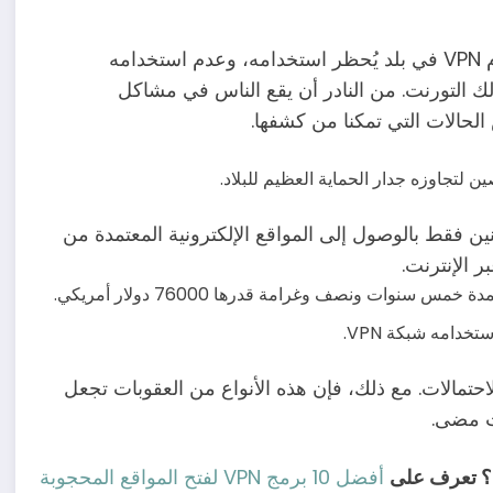
أفضل طريقة لتجنب المشاكل القانونية هي عدم استخدام VPN في بلد يُحظر استخدامه، وعدم استخدامه
لك التورنت. من النادر أن يقع الناس في مشاكل
لتجاوزه جدار الحماية العظيم للبلاد.
ن فقط بالوصول إلى المواقع الإلكترونية المعتمدة من
 الإنترنت.
شبكة VPN.
حتمالات. مع ذلك، فإن هذه الأنواع من العقوبات تجعل
؟ تعرف على
أفضل 10 برمج VPN لفتح المواقع المحجوبة