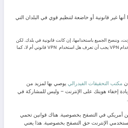
دان، وجدنا أنها غير قانونية أو خاضعة لتنظيم قوي في البلدان التي
إنترنت، وننصح الجميع باستخدامها، إن كانت قانونية في بلدك. لكن
اتضح أن شبكات VPN ليست قانونية في كل مكان. لذا، قبل استخدام VPN يجب أن تعرف هل استخدام VPN قانوني أم لا، كما
مكتب التحقيقات الفيدرالي
يوصي بها لمزيد من
تستخدم شبكة VPN لزيادة إخفاء هويتك على الإنترنت – وليس للمشاركة في
اطن أمريكي في التصفح بخصوصية. هناك قوانين تحمي
مستخدمي الإنترنت حق التصفح بخصوصية. هذا يعني