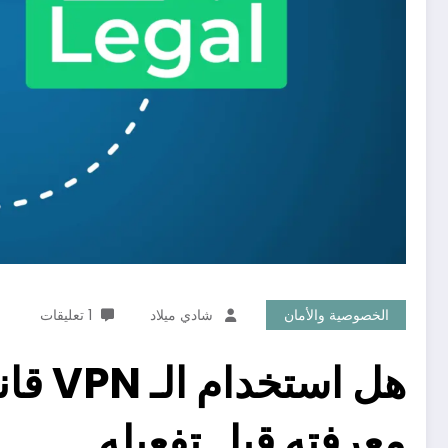
الخصوصية والأمان
شادي ميلاد
1 تعليقات
هل است
معرفته قبل تفعيله