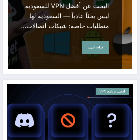
البحث عن أفضل VPN للسعودية
ليس بحثاً عادياً — السعودية لها
متطلبات خاصة: شبكات اتصالات…
قراءة المزيد
أفضل برنامج VPN