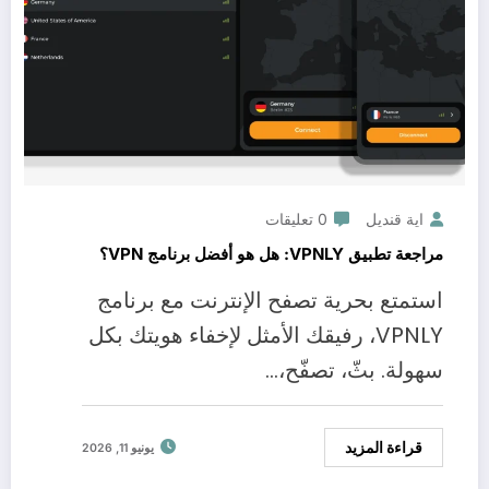
اية قنديل
0 تعليقات
مراجعة تطبيق VPNLY: هل هو أفضل برنامج VPN؟
استمتع بحرية تصفح الإنترنت مع برنامج
VPNLY، رفيقك الأمثل لإخفاء هويتك بكل
سهولة. بثّ، تصفّح،…
قراءة المزيد
يونيو 11, 2026