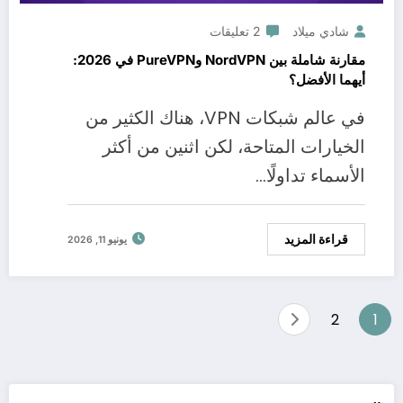
شادي ميلاد
2 تعليقات
مقارنة شاملة بين NordVPN وPureVPN في 2026:
أيهما الأفضل؟
في عالم شبكات VPN، هناك الكثير من
الخيارات المتاحة، لكن اثنين من أكثر
الأسماء تداولًا…
قراءة المزيد
يونيو 11, 2026
تعدد
2
1
صفحات
المقالات