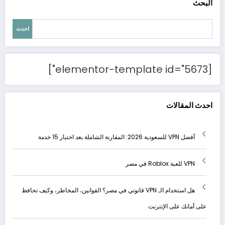
البحث
احدث
[elementor-template id="5673"]
احدث المقالات
أفضل VPN للسعودية 2026: المقارنة الشاملة بعد اختبار 15 خدمة
VPN للعبة Roblox في مصر
هل استخدام الـ VPN قانوني في مصر؟ القوانين، المخاطر، وكيف تحافظ
على أمانك على الإنترنت