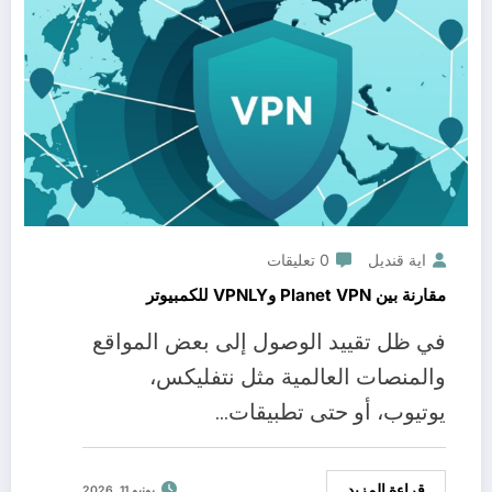
اية قنديل
0 تعليقات
مقارنة بين Planet VPN وVPNLY للكمبيوتر
في ظل تقييد الوصول إلى بعض المواقع
والمنصات العالمية مثل نتفليكس،
يوتيوب، أو حتى تطبيقات…
قراءة المزيد
يونيو 11, 2026