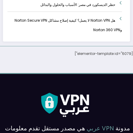
حظر الديسكورد في مصر: الأسباب والحلول والبدائل
هل Norton VPN لا يعمل؟ كيفية إصلاح مشاكل Norton Secure VPN
وNorton 360 VPN
[elementor-template id="6079"]
مدونة
VPN عربي
هي مصدر مستقل تقدم معلومات