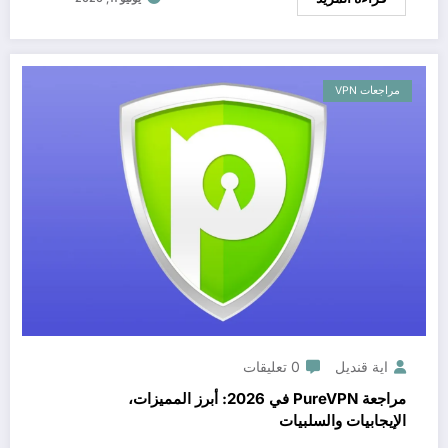
مراجعات VPN
اية قنديل
0 تعليقات
مراجعة PureVPN في 2026: أبرز المميزات،
الإيجابيات والسلبيات