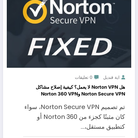
اية قنديل
0 تعليقات
هل Norton VPN لا يعمل؟ كيفية إصلاح مشاكل
Norton Secure VPN وNorton 360 VPN
تم تصميم Norton Secure VPN، سواء
كان مثبتًا كجزء من Norton 360 أو
كتطبيق مستقل،…